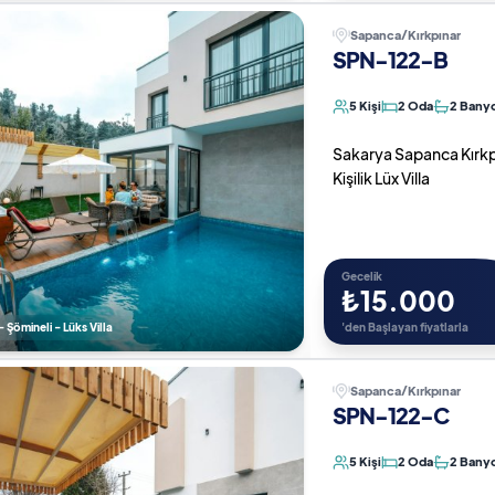
Sapanca/Kırkpınar
SPN-122-B
5 Kişi
2 Oda
2 Bany
Sakarya Sapanca Kırkpın
Kişilik Lüx Villa
Gecelik
₺15.000
- Şömineli - Lüks Villa
'den Başlayan fiyatlarla
Sapanca/Kırkpınar
SPN-122-C
5 Kişi
2 Oda
2 Bany