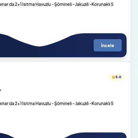
ar da 2+1 Isıtma Havuzlu - Şömineli - Jakuzili -Korunaklı 5
İncele
5.0
o
ar da 2+1 Isıtma Havuzlu - Şömineli - Jakuzili -Korunaklı 5