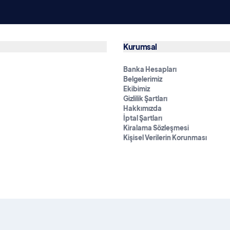
Kurumsal
Banka Hesapları
Belgelerimiz
Ekibimiz
Gizlilik Şartları
Hakkımızda
İptal Şartları
Kiralama Sözleşmesi
Kişisel Verilerin Korunması