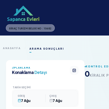
SIRAÇ TURIZM BELGE NO : 10682
ANASAYFA
/
ARAMA SONUÇLARI
KONTROL ED
PLANLAMA
0
Konaklama
Detayı
KIRALIK 
TARIH SEÇIMI
GIRIŞ
ÇIKIŞ
7 Ağu
7 Ağu