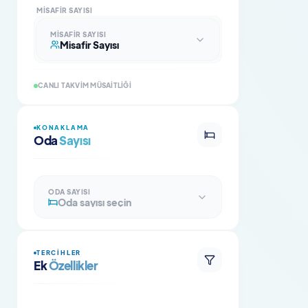
MISAFIR SAYISI
MISAFIR SAYISI
Misafir Sayısı
CANLI TAKVIM MÜSAITLIĞI
KONAKLAMA
Oda
Sayısı
ODA SAYISI
Oda sayısı seçin
TERCIHLER
Ek
Özellikler