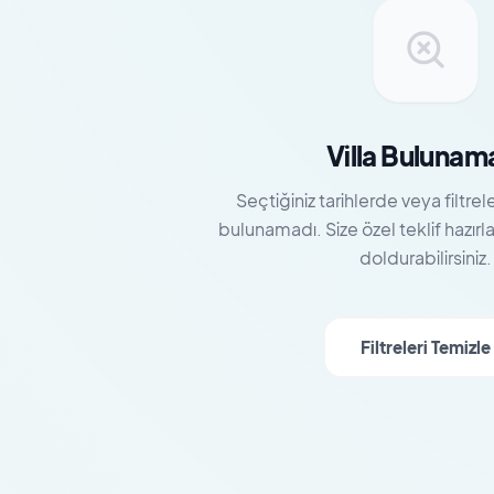
Villa Bulunam
Seçtiğiniz tarihlerde veya filtrel
bulunamadı. Size özel teklif hazır
doldurabilirsiniz.
Filtreleri Temizle