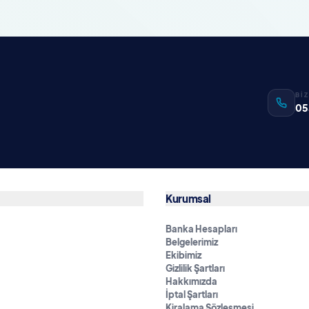
Bİ
05
Kurumsal
Banka Hesapları
Belgelerimiz
Ekibimiz
Gizlilik Şartları
Hakkımızda
İptal Şartları
Kiralama Sözleşmesi